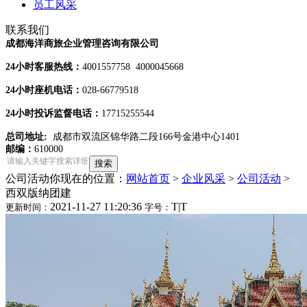
员工风采
联系我们
成都海洋商旅企业管理咨询有限公司
24小时客服热线：
4001557758 4000045668
24小时座机电话：
028-66779518
24小时投诉监督电话：
17715255544
总司地址:
成都市双流区锦华路二段166号金港中心1401
邮编：
610000
公司活动
你现在的位置：
网站首页
>
企业风采
>
公司活动
>
西双版纳团建
2021-11-27 11:20:36
T
|
T
更新时间：
字号：