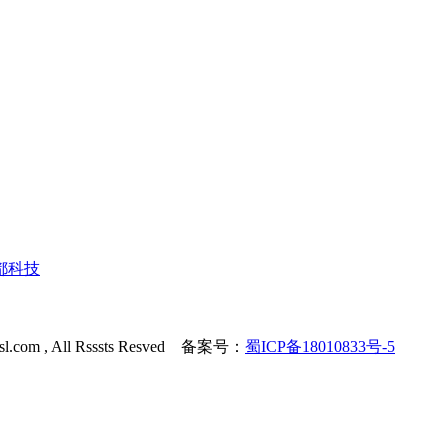
都科技
, All Rsssts Resved 备案号：
蜀ICP备18010833号-5