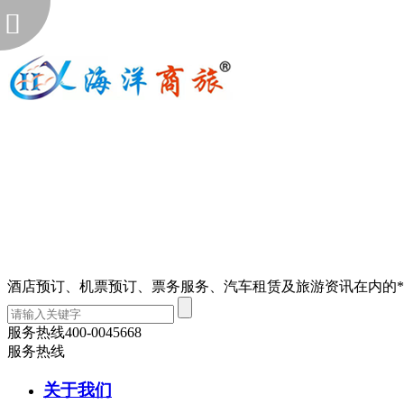
酒店预订、机票预订、票务服务、汽车租赁及旅游资讯在内的***
服务热线
400-0045668
服务热线
关于我们