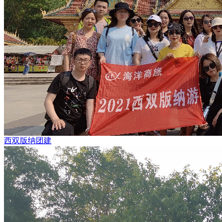
西双版纳团建