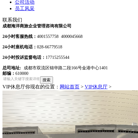
公司活动
员工风采
联系我们
成都海洋商旅企业管理咨询有限公司
24小时客服热线：
4001557758 4000045668
24小时座机电话：
028-66779518
24小时投诉监督电话：
17715255544
总司地址:
成都市双流区锦华路二段166号金港中心1401
邮编：
610000
VIP休息厅
你现在的位置：
网站首页
>
VIP休息厅
>