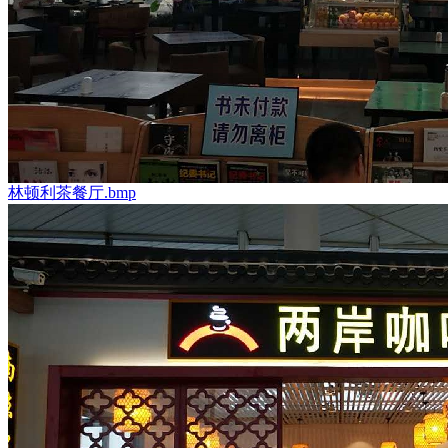
林顿利茶餐厅.bmp