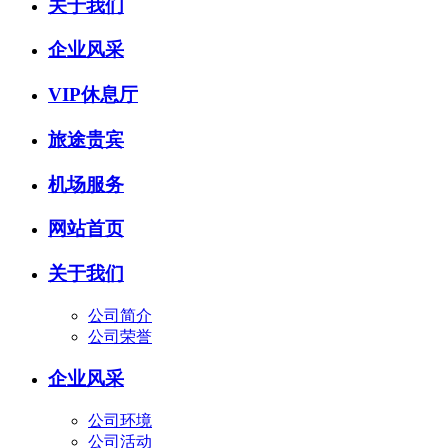
关于我们
企业风采
VIP休息厅
旅途贵宾
机场服务
网站首页
关于我们
公司简介
公司荣誉
企业风采
公司环境
公司活动