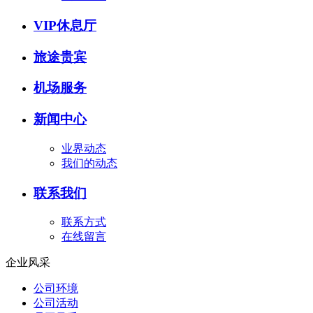
VIP休息厅
旅途贵宾
机场服务
新闻中心
业界动态
我们的动态
联系我们
联系方式
在线留言
企业风采
公司环境
公司活动