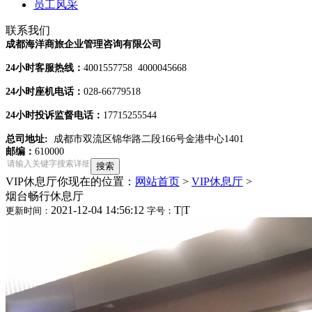
员工风采
联系我们
成都海洋商旅企业管理咨询有限公司
24小时客服热线：
4001557758 4000045668
24小时座机电话：
028-66779518
24小时投诉监督电话：
17715255544
总司地址:
成都市双流区锦华路二段166号金港中心1401
邮编：
610000
VIP休息厅
你现在的位置：
网站首页
>
VIP休息厅
>
烟台畅行休息厅
2021-12-04 14:56:12
T
|
T
更新时间：
字号：